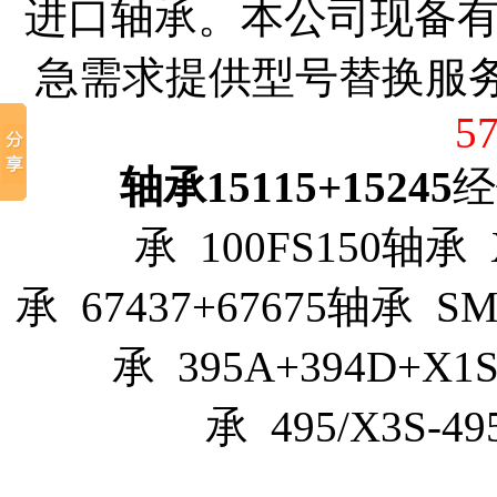
进口轴承。本公司现备
急需求提供型号替换服
5
轴承15115+15245
经
承 100FS150轴承 
承 67437+67675轴承 SM
承 395A+394D+X1
承 495/X3S-