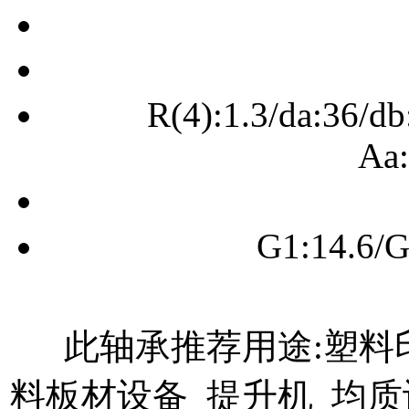
R(4):1.3/da:36/db
Aa:
G1:14.6/G
此轴承推荐用途:塑料印
料板材设备 提升机 均质