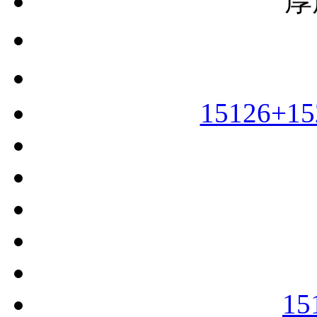
厚
15126+15
15