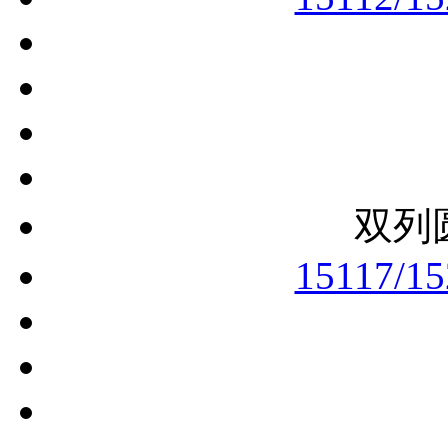
双列
15117/1