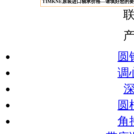
TIMKNE原装进口轴承价格—请填好您的
圆
调
圆
角