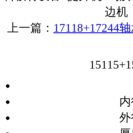
边机
上一篇：
17118+17244
15115
内
外