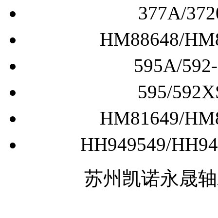
377A/
HM88648/
595A/5
595/5
HM81649/
HH949549/H
苏州凯诺永晟轴