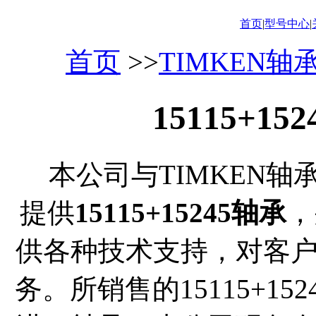
首页
|
型号中心
|
首页
>>
TIMKEN轴
15115+1
本公司与TIMKEN轴
提供
15115+15245轴承
，
供各种技术支持，对客
务。所销售的15115+15