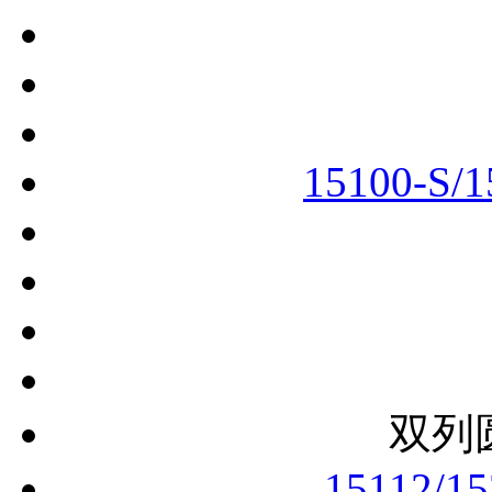
15100-S/
双列
15112/1