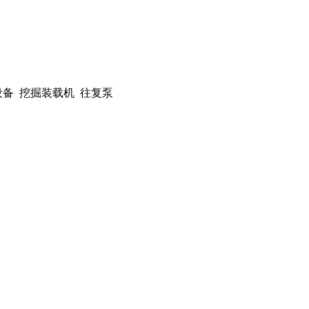
设备 挖掘装载机 往复泵