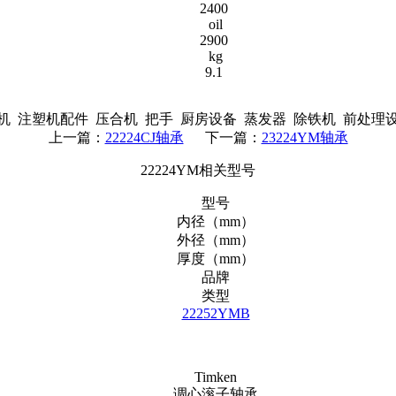
2400
oil
2900
kg
9.1
 注塑机配件 压合机 把手 厨房设备 蒸发器 除铁机 前处理
上一篇：
22224CJ轴承
下一篇：
23224YM轴承
22224YM相关型号
型号
内径（mm）
外径（mm）
厚度（mm）
品牌
类型
22252YMB
Timken
调心滚子轴承