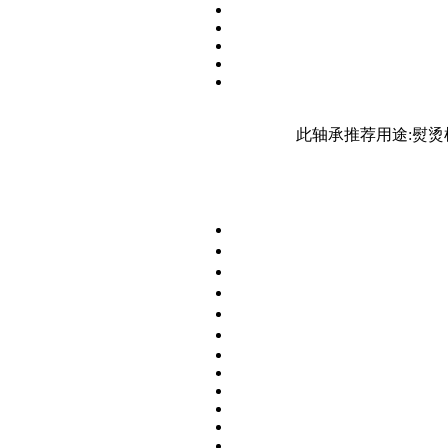
此轴承推荐用途:熨烫机