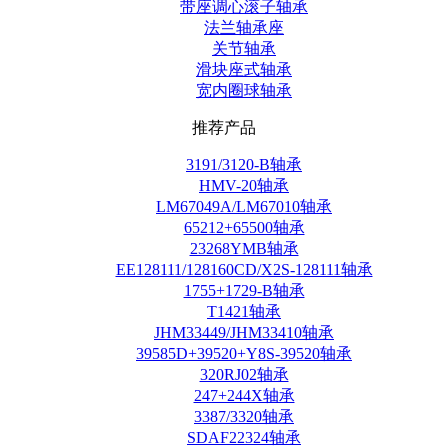
带座调心滚子轴承
法兰轴承座
关节轴承
滑块座式轴承
宽内圈球轴承
推荐产品
3191/3120-B轴承
HMV-20轴承
LM67049A/LM67010轴承
65212+65500轴承
23268YMB轴承
EE128111/128160CD/X2S-128111轴承
1755+1729-B轴承
T1421轴承
JHM33449/JHM33410轴承
39585D+39520+Y8S-39520轴承
320RJ02轴承
247+244X轴承
3387/3320轴承
SDAF22324轴承