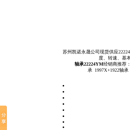
苏州凯诺永晟公司现货供应22224
度、转速、基
轴承22224YM
经销商推荐： 36
承 1997X+1922轴承