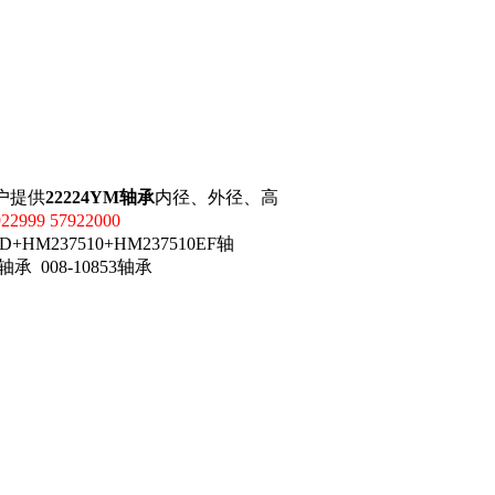
户提供
22224YM轴承
内径、外径、高
922999 57922000
D+HM237510+HM237510EF轴
0轴承 008-10853轴承