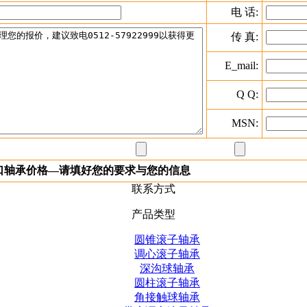
电 话:
传 真:
E_mail:
Q Q:
MSN:
进口轴承价格—请填好您的要求与您的信息
联系方式
产品类型
圆锥滚子轴承
调心滚子轴承
深沟球轴承
圆柱滚子轴承
角接触球轴承