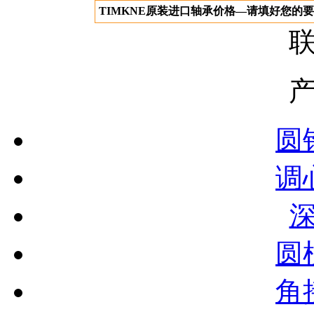
TIMKNE原装进口轴承价格—请填好您的
圆
调
圆
角