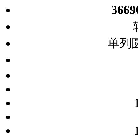
366
单列