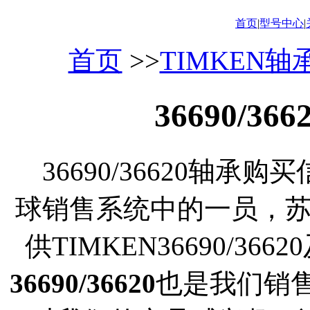
首页
|
型号中心
|
首页
>>
TIMKEN轴
36690/3
36690/36620轴承购
球销售系统中的一员，
供TIMKEN36690/3
36690/36620
也是我们销