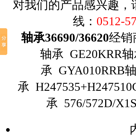
对我们的产品感兴趣，
线：
0512-5
轴承36690/36620
经销商
轴承 GE20KRR轴承
承 GYA010RRB轴承
承 H247535+H24751
承 576/572D/X