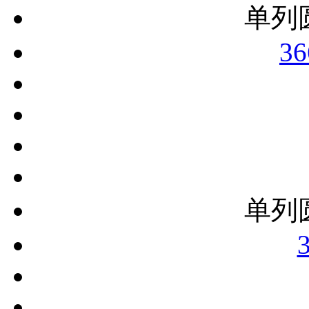
单列
36
单列