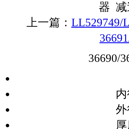
器 
上一篇：
LL529749
3669
36690
内
外
厚