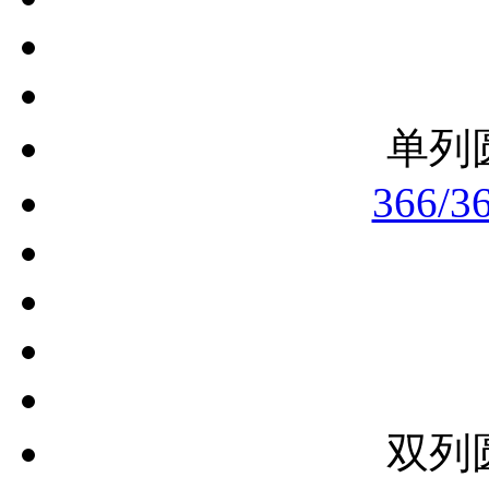
单列
366/3
双列