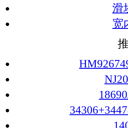
滑
宽
HM9267
NJ2
1869
34306+344
14