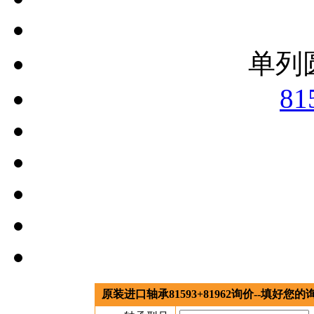
单列
81
原装进口轴承81593+81962询价--填好