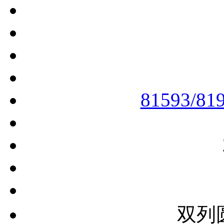
81593/81
双列