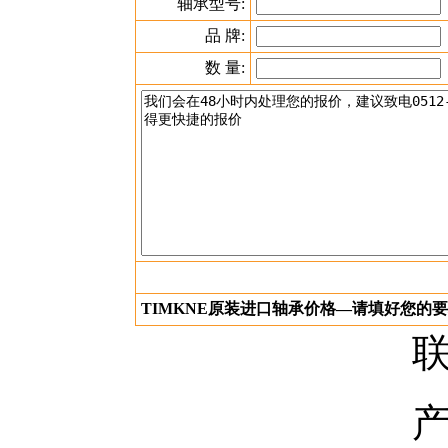
轴承型号:
品 牌:
数 量:
TIMKNE原装进口轴承价格—请填好您的