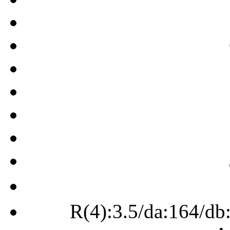
R(4):3.5/da:164/db