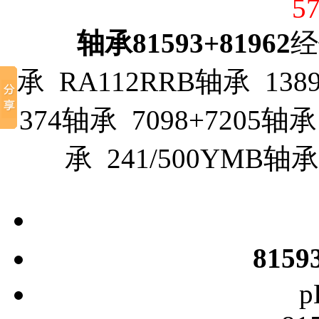
5
轴承81593+81962
经
承 RA112RRB轴承 13890
374轴承 7098+7205轴承
承 241/500YMB轴
8159
p