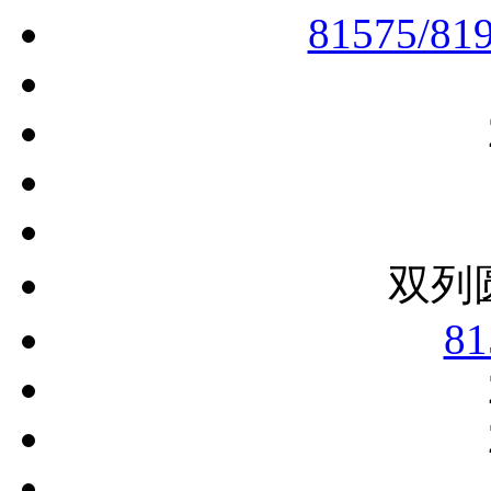
81575/81
双列
81