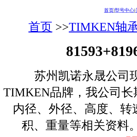
首页
|
型号中心
|
首页
>>
TIMKEN轴
81593+8
苏州凯诺永晟公司现货供
TIMKEN品牌，我公司
内径、外径、高度、转
积、重量等相关资料