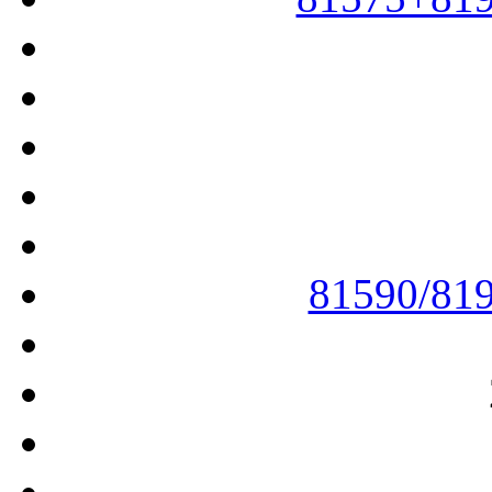
81590/81