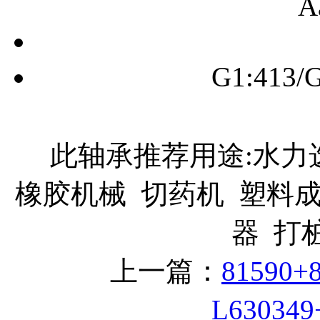
A
G1:413/G
此轴承推荐用途:水力选
橡胶机械 切药机 塑料
器 打
上一篇：
81590
L63034