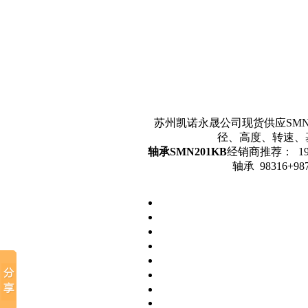
苏州凯诺永晟公司现货供应SMN2
径、高度、转速、
轴承SMN201KB
经销商推荐： 190R
轴承 98316+98