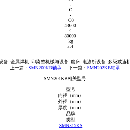
-
O
-
C0
43600
C
80000
kg
2.4
备 金属焊机 印染整机械与设备 磨床 电渗析设备 多级减速
上一篇：
SMN200KB轴承
下一篇：
SMN202KB轴承
SMN201KB相关型号
型号
内径（mm）
外径（mm）
厚度（mm）
品牌
类型
SMN315KS