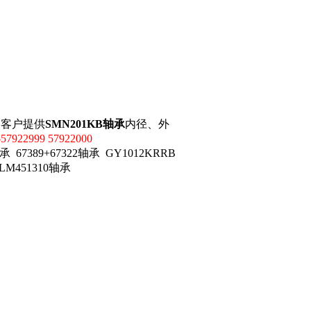
为客户提供
SMN201KB轴承
内径、外
-57922999 57922000
承 67389+67322轴承 GY1012KRRB
5/LM451310轴承