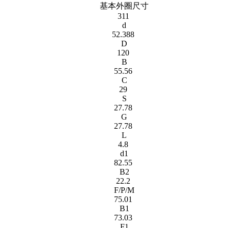
基本外圈尺寸
311
d
52.388
D
120
B
55.56
C
29
S
27.78
G
27.78
L
4.8
d1
82.55
B2
22.2
F/P/M
75.01
B1
73.03
F1