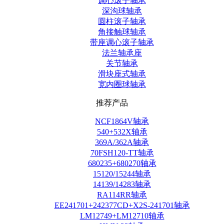
调心滚子轴承
深沟球轴承
圆柱滚子轴承
角接触球轴承
带座调心滚子轴承
法兰轴承座
关节轴承
滑块座式轴承
宽内圈球轴承
推荐产品
NCF1864V轴承
540+532X轴承
369A/362A轴承
70FSH120-TT轴承
680235+680270轴承
15120/15244轴承
14139/14283轴承
RA114RR轴承
EE241701+242377CD+X2S-241701轴承
LM12749+LM12710轴承