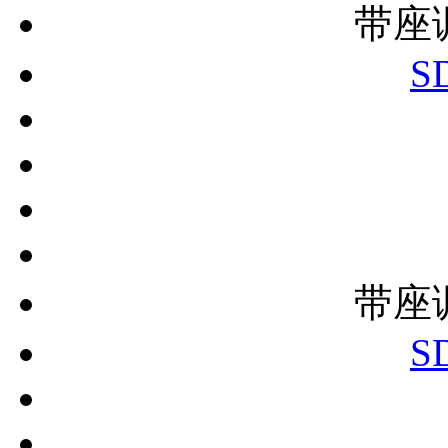
带座
S
带座
S