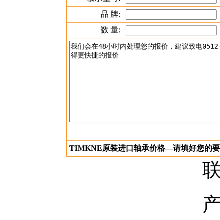
品 牌:
数 量:
TIMKNE原装进口轴承价格—请填好您的