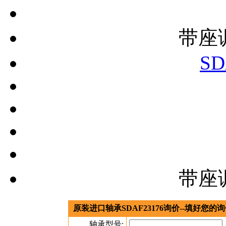
带座
SD
带座
原装进口轴承SDAF23176询价--填好您
轴承型号: