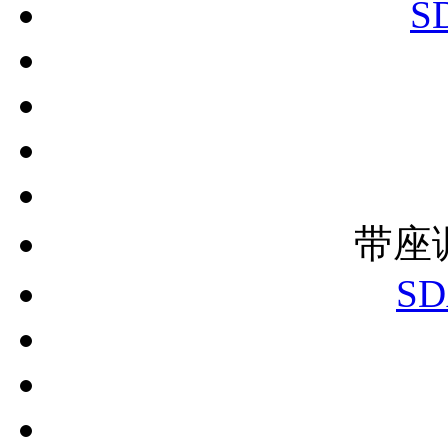
S
带座
SD