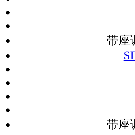
带座
S
带座