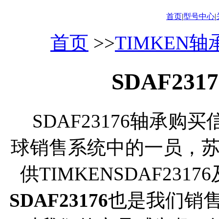
首页
|
型号中心
|
首页
>>
TIMKEN
SDAF23
SDAF23176轴承购买
球销售系统中的一员，
供TIMKENSDAF23
SDAF23176
也是我们销