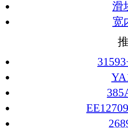
滑
宽
3159
YA
385
EE1270
26