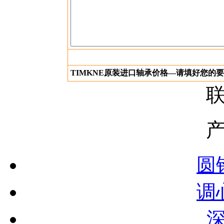
TIMKNE原装进口轴承价格—请填好您的
圆
调