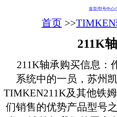
首页
|
型号中心
|
首页
>>
TIMKE
211
211K轴承购买信息：作
系统中的一员，苏州
TIMKEN211K及其他
们销售的优势产品型号