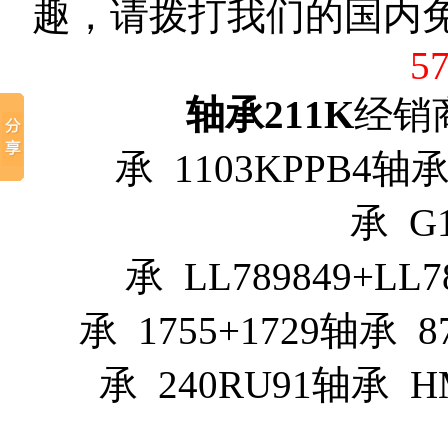
趣，请拨打我们的国内
5
轴承211K
经销商
承 1103KPPB4轴承 
承 G
承 LL789849+LL7
承 1755+1729轴承 8
承 240RU91轴承 H