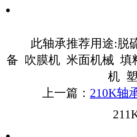
此轴承推荐用途:脱硫
备 吹膜机 米面机械 填
机 
上一篇：
210K轴
21