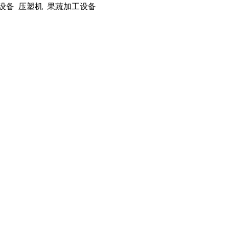
钢设备 压塑机 果蔬加工设备