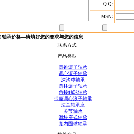
Q Q:
MSN:
进口轴承价格—请填好您的要求与您的信息
联系方式
产品类型
圆锥滚子轴承
调心滚子轴承
深沟球轴承
圆柱滚子轴承
角接触球轴承
带座调心滚子轴承
法兰轴承座
关节轴承
滑块座式轴承
宽内圈球轴承