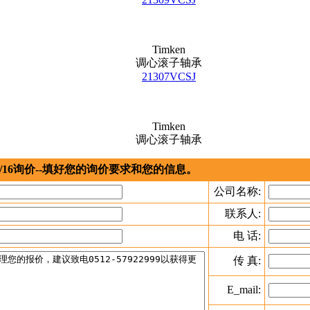
Timken
调心滚子轴承
21307VCSJ
Timken
调心滚子轴承
/16询价--填好您的询价要求和您的信息。
公司名称:
联系人:
电 话:
传 真:
E_mail: