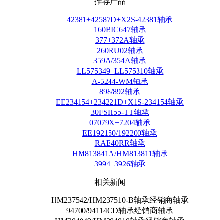
推荐产品
42381+42587D+X2S-42381轴承
160BIC647轴承
377+372A轴承
260RU02轴承
359A/354A轴承
LL575349+LL575310轴承
A-5244-WM轴承
898/892轴承
EE234154+234221D+X1S-234154轴承
30FSH55-TT轴承
07079X+7204轴承
EE192150/192200轴承
RAE40RR轴承
HM813841A/HM813811轴承
3994+3926轴承
相关新闻
HM237542/HM237510-B轴承经销商轴承
94700/94114CD轴承经销商轴承