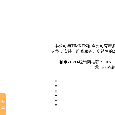
本公司与TIMKEN轴承公司有着
选型，安装，维修服务。所销售的2
轴承213/16
经销商推荐： RAL101N
承 206W轴