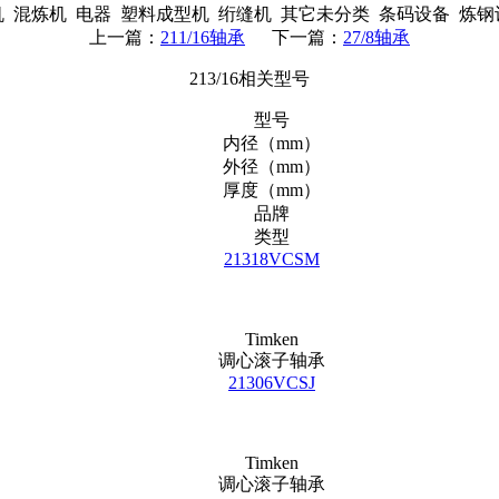
混炼机 电器 塑料成型机 绗缝机 其它未分类 条码设备 炼
上一篇：
211/16轴承
下一篇：
27/8轴承
213/16相关型号
型号
内径（mm）
外径（mm）
厚度（mm）
品牌
类型
21318VCSM
Timken
调心滚子轴承
21306VCSJ
Timken
调心滚子轴承