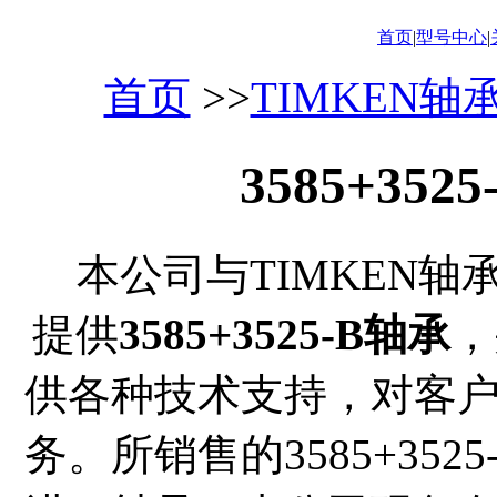
首页
|
型号中心
|
首页
>>
TIMKEN轴
3585+35
本公司与TIMKEN轴
提供
3585+3525-B轴承
，
供各种技术支持，对客
务。所销售的3585+352