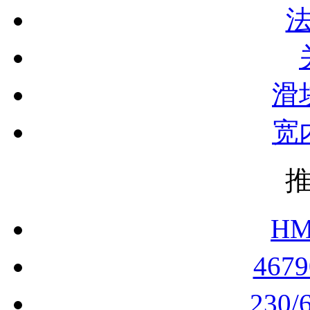
滑
宽
HM
467
230