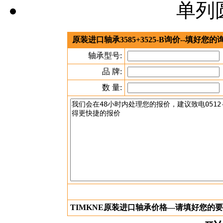
单列
原装进口轴承3585+3525-B询价--填好
轴承型号:
品 牌:
数 量:
TIMKNE原装进口轴承价格—请填好您的