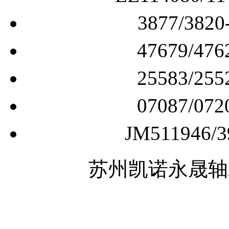
3877/3
47679/
25583/
07087/
JM51194
苏州凯诺永晟轴