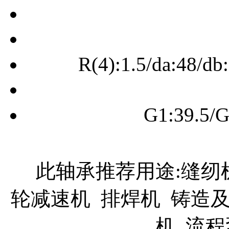
R(4):1.5/da:48/db
G1:39.5/G
此轴承推荐用途:缝纫机
轮减速机 排焊机 铸造
机 流