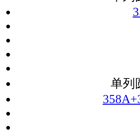
3
单列
358A+