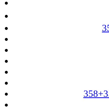
3
358+3