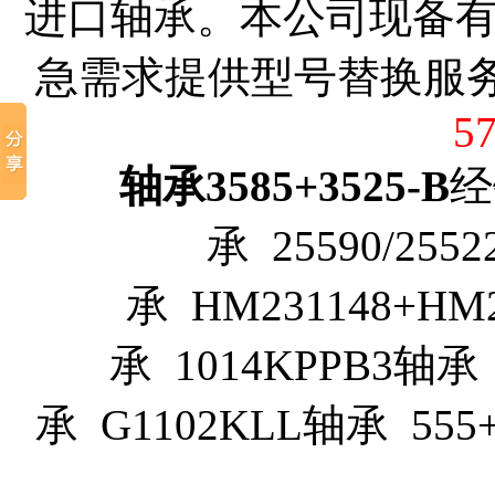
进口轴承。本公司现备
急需求提供型号替换服
5
轴承3585+3525-B
经
承 25590/255
承 HM231148+HM2
承 1014KPPB3轴承 
承 G1102KLL轴承 555