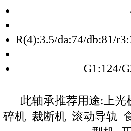
R(4):3.5/da:74/db:81/r
G1:124/G
此轴承推荐用途:上光机
碎机 裁断机 滚动导轨 