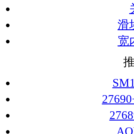
滑
宽
SM
2769
276
AO