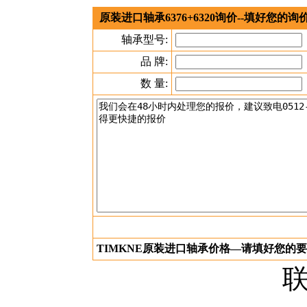
原装进口轴承6376+6320询价--填好您的
轴承型号:
品 牌:
数 量:
TIMKNE原装进口轴承价格—请填好您的