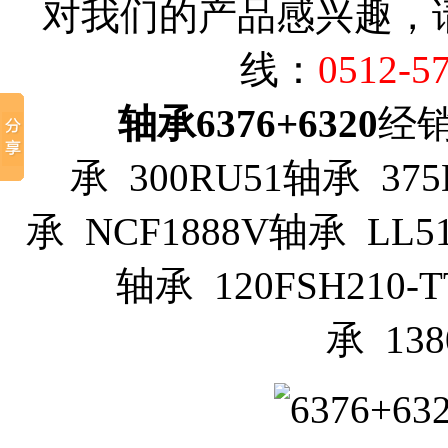
对我们的产品感兴趣，
线：
0512-5
轴承6376+6320
经销
承 300RU51轴承 375
承 NCF1888V轴承 LL510
轴承 120FSH210-T
承 13