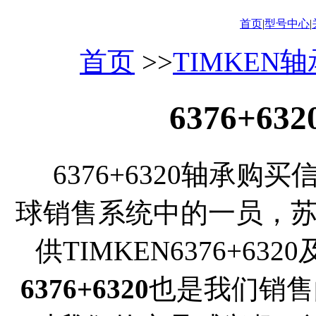
首页
|
型号中心
|
首页
>>
TIMKEN
6376+6
6376+6320轴承购买
球销售系统中的一员，
供TIMKEN6376+6
6376+6320
也是我们销售