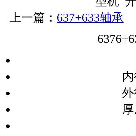
型机 
上一篇：
637+633轴承
6376
内
外
厚