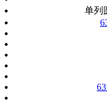
单列
6
63