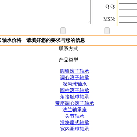
Q Q:
MSN:
进口轴承价格—请填好您的要求与您的信息
联系方式
产品类型
圆锥滚子轴承
调心滚子轴承
深沟球轴承
圆柱滚子轴承
角接触球轴承
带座调心滚子轴承
法兰轴承座
关节轴承
滑块座式轴承
宽内圈球轴承