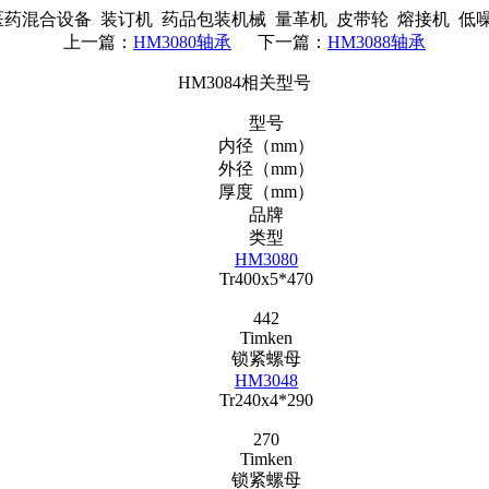
药混合设备 装订机 药品包装机械 量革机 皮带轮 熔接机 低
上一篇：
HM3080轴承
下一篇：
HM3088轴承
HM3084相关型号
型号
内径（mm）
外径（mm）
厚度（mm）
品牌
类型
HM3080
Tr400x5*470
442
Timken
锁紧螺母
HM3048
Tr240x4*290
270
Timken
锁紧螺母