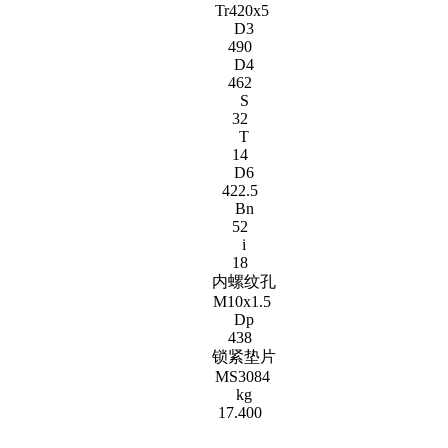
Tr420x5
D3
490
D4
462
S
32
T
14
D6
422.5
Bn
52
i
18
内螺纹孔
M10x1.5
Dp
438
锁紧垫片
MS3084
kg
17.400