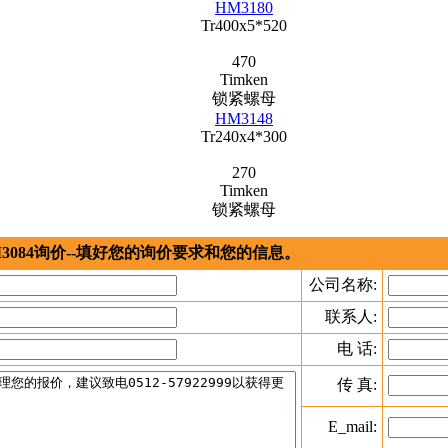
HM3180
Tr400x5*520
470
Timken
锁紧螺母
HM3148
Tr240x4*300
270
Timken
锁紧螺母
3084询价--填好您的询价要求和您的信息。
公司名称:
联系人:
电 话:
传 真:
E_mail: