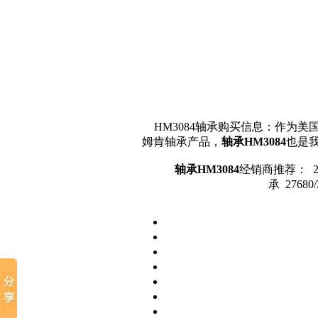
HM3084轴承购买信息：作为美国
姆肯轴承产品，
轴承HM3084
也是
轴承HM3084
经销商推荐： 2876
承 27680