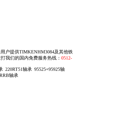
提供TIMKENHM3084及其他铁
拨打我们的国内免费服务热线：
0512-
 220RT51轴承 95525+95925轴
05KRRB轴承