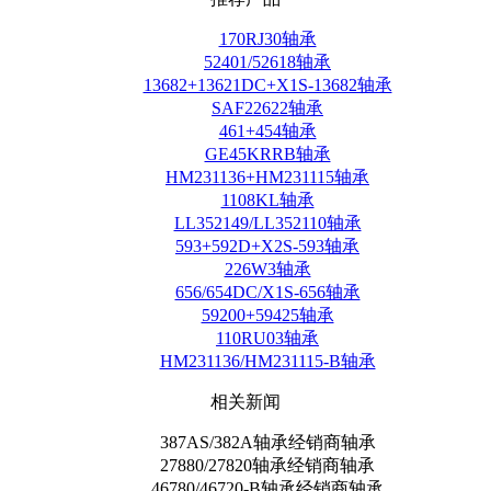
170RJ30轴承
52401/52618轴承
13682+13621DC+X1S-13682轴承
SAF22622轴承
461+454轴承
GE45KRRB轴承
HM231136+HM231115轴承
1108KL轴承
LL352149/LL352110轴承
593+592D+X2S-593轴承
226W3轴承
656/654DC/X1S-656轴承
59200+59425轴承
110RU03轴承
HM231136/HM231115-B轴承
相关新闻
387AS/382A轴承经销商轴承
27880/27820轴承经销商轴承
46780/46720-B轴承经销商轴承