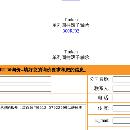
Timken
单列圆柱滚子轴承
300RJ92
Timken
单列圆柱滚子轴承
RU30询价--填好您的询价要求和您的信息。
公司名称:
联系人:
电 话:
传 真:
E_mail: