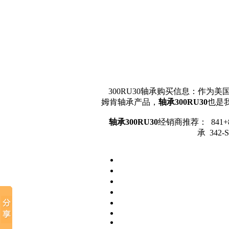
300RU30轴承购买信息：作为美国
姆肯轴承产品，
轴承300RU30
也是
轴承300RU30
经销商推荐： 841+832
承 342-