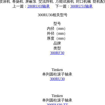
涂机 卷扬机 屏蔽泵 交流焊机 万能试验机 封口机械 纺机
上一篇：
280RU03轴承
下一篇：
300RU51轴承
300RU30相关型号
型号
内径（mm）
外径（mm）
厚度（mm）
品牌
类型
300RF30
Timken
单列圆柱滚子轴承
300RU30
Timken
单列圆柱滚子轴承
300FS430-TT