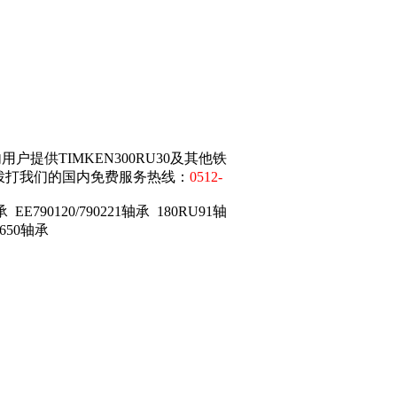
提供TIMKEN300RU30及其他铁
拨打我们的国内免费服务热线：
0512-
 EE790120/790221轴承 180RU91轴
56650轴承