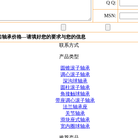
Q Q:
MSN:
进口轴承价格—请填好您的要求与您的信息
联系方式
产品类型
圆锥滚子轴承
调心滚子轴承
深沟球轴承
圆柱滚子轴承
角接触球轴承
带座调心滚子轴承
法兰轴承座
关节轴承
滑块座式轴承
宽内圈球轴承
推荐产品