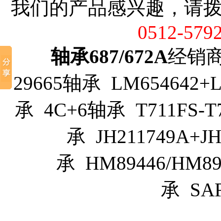
我们的产品感兴趣，请
0512-579
轴承687/672A
经销商推
29665轴承 LM654642+
承 4C+6轴承 T711FS-T
承 JH211749A+J
承 HM89446/HM89
承 SA