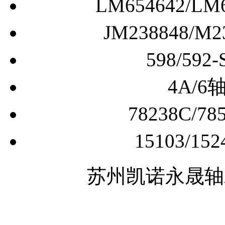
LM654642/
JM238848/
598/5
4A/
78238C/
15103/
苏州凯诺永晟轴