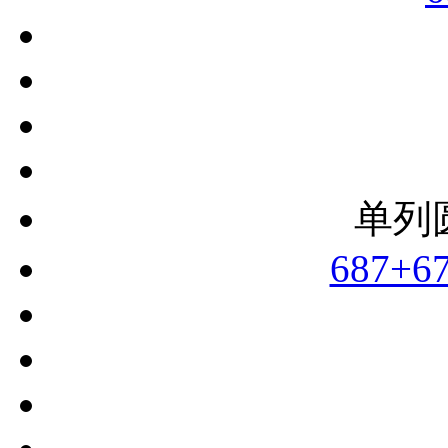
单列
687+6