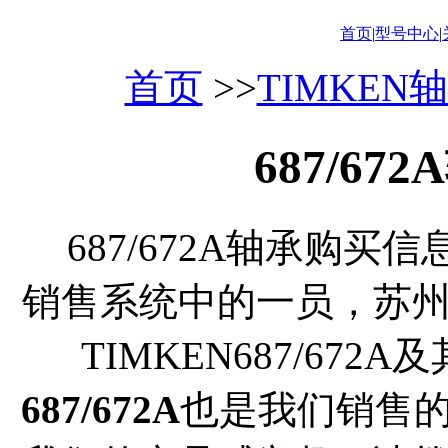
首页
|
型号中心
|
首页
>>
TIMKEN
687/6
687/672A轴承购买信
销售系统中的一员，苏
TIMKEN687/67
687/672A
也是我们销售