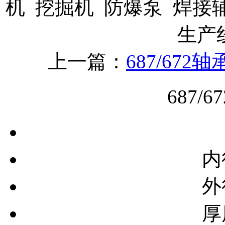
机 挖掘机 防爆泵 焊接
生产
上一篇：
687/672轴
687/
内
外
厚