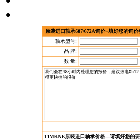
原装进口轴承687/672A询价--填好您的
轴承型号:
品 牌:
数 量:
TIMKNE原装进口轴承价格—请填好您的