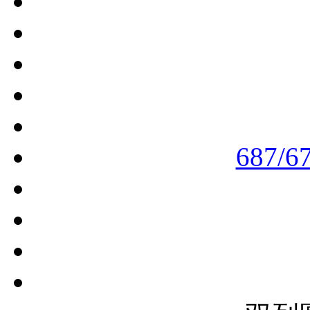
687/6