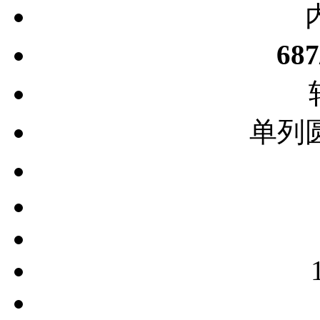
68
单列